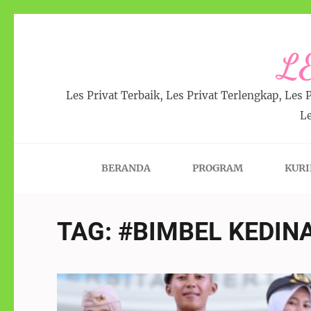
L
Les Privat Terbaik, Les Privat Terlengkap, Les 
Le
BERANDA
PROGRAM
KUR
TAG:
#BIMBEL KEDIN