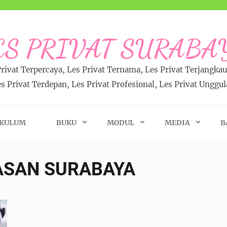
ES PRIVAT SURABA
Privat Terpercaya, Les Privat Ternama, Les Privat Terjangkau,
s Privat Terdepan, Les Privat Profesional, Les Privat Unggu
IKULUM
BUKU
MODUL
MEDIA
B
ASAN SURABAYA