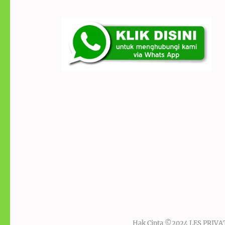
Hak Cipta ©2024
LES PRIV