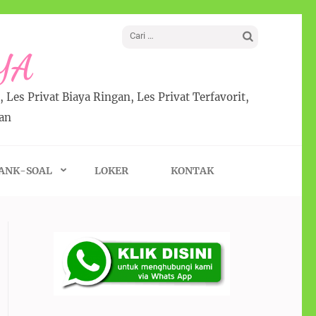
YA
 Les Privat Biaya Ringan, Les Privat Terfavorit,
lan
ANK-SOAL
LOKER
KONTAK