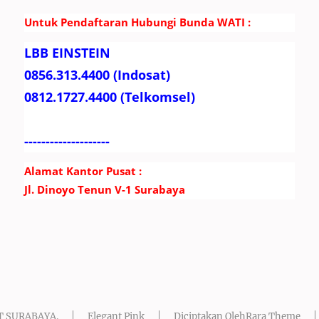
Untuk Pendaftaran Hubungi Bunda WATI :
LBB EINSTEIN
0856.313.4400 (Indosat)
0812.1727.4400 (Telkomsel)
--------------------
Alamat Kantor Pusat :
Jl. Dinoyo Tenun V-1 Surabaya
AT SURABAYA
.
Elegant Pink
Diciptakan Oleh
Rara Theme