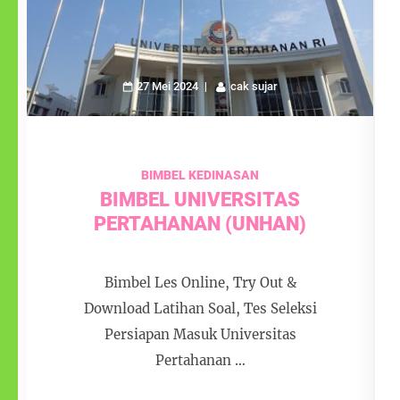
27 Mei 2024
cak sujar
BIMBEL KEDINASAN
BIMBEL UNIVERSITAS
PERTAHANAN (UNHAN)
Bimbel Les Online, Try Out &
Download Latihan Soal, Tes Seleksi
Persiapan Masuk Universitas
Pertahanan …