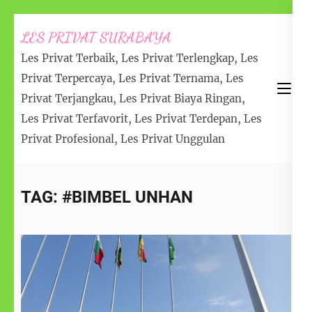
Lompat
LES PRIVAT SURABAYA
ke
Les Privat Terbaik, Les Privat Terlengkap, Les
konten
Privat Terpercaya, Les Privat Ternama, Les
(Tekan
Privat Terjangkau, Les Privat Biaya Ringan,
Enter)
Les Privat Terfavorit, Les Privat Terdepan, Les
Privat Profesional, Les Privat Unggulan
TAG:
#BIMBEL UNHAN