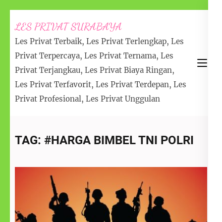
Lompat
LES PRIVAT SURABAYA
ke
Les Privat Terbaik, Les Privat Terlengkap, Les
konten
Privat Terpercaya, Les Privat Ternama, Les
(Tekan
Privat Terjangkau, Les Privat Biaya Ringan,
Enter)
Les Privat Terfavorit, Les Privat Terdepan, Les
Privat Profesional, Les Privat Unggulan
TAG:
#HARGA BIMBEL TNI POLRI