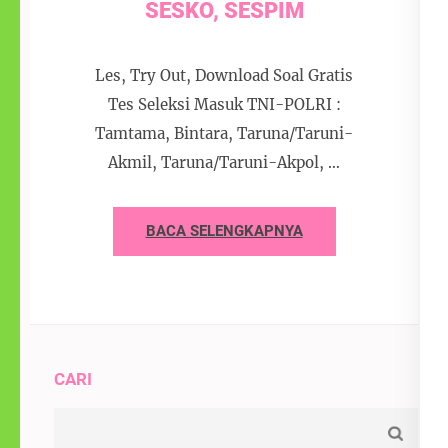
SESKO, SESPIM
Les, Try Out, Download Soal Gratis
Tes Seleksi Masuk TNI-POLRI :
Tamtama, Bintara, Taruna/Taruni-
Akmil, Taruna/Taruni-Akpol, …
BACA SELENGKAPNYA
CARI