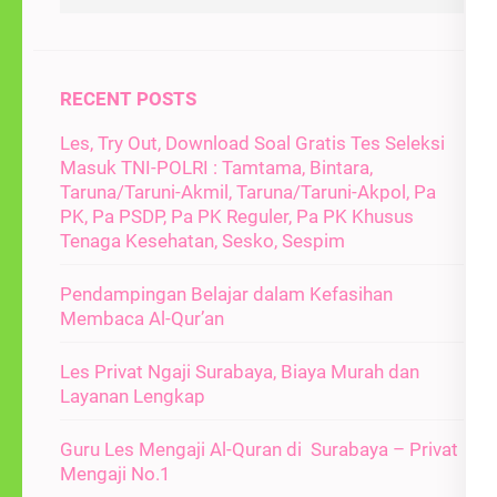
RECENT POSTS
Les, Try Out, Download Soal Gratis Tes Seleksi
Masuk TNI-POLRI : Tamtama, Bintara,
Taruna/Taruni-Akmil, Taruna/Taruni-Akpol, Pa
PK, Pa PSDP, Pa PK Reguler, Pa PK Khusus
Tenaga Kesehatan, Sesko, Sespim
Pendampingan Belajar dalam Kefasihan
Membaca Al-Qur’an
Les Privat Ngaji Surabaya, Biaya Murah dan
Layanan Lengkap
Guru Les Mengaji Al-Quran di Surabaya – Privat
Mengaji No.1