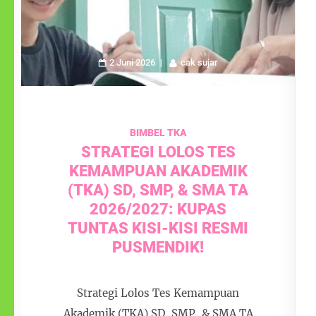
2 Juni 2026
cak sujar
BIMBEL TKA
STRATEGI LOLOS TES
KEMAMPUAN AKADEMIK
(TKA) SD, SMP, & SMA TA
2026/2027: KUPAS
TUNTAS KISI-KISI RESMI
PUSMENDIK!
Strategi Lolos Tes Kemampuan
Akademik (TKA) SD, SMP, & SMA TA