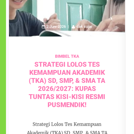
2 Juni 2026
cak sujar
BIMBEL TKA
STRATEGI LOLOS TES
KEMAMPUAN AKADEMIK
(TKA) SD, SMP, & SMA TA
2026/2027: KUPAS
TUNTAS KISI-KISI RESMI
PUSMENDIK!
Strategi Lolos Tes Kemampuan
Akademik (TKA) SD, SMP, & SMA TA